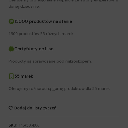
danej dziedzinie.
13000 produktów na stanie
1300 produktów 55 różnych marek
Certyfikaty ce I iso
Produkty są sprawdzane pod mikroskopem.
55 marek
Oferujemy różnorodną gamę produktów dla 55 marek.
Dodaj do listy życzeń
SKU:
11.450.4XX