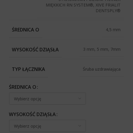
MIĘKKICH RN SYSTEM®, XIVE FRIALIT
DENTSPLY®
ŚREDNICA O
4,5 mm
WYSOKOŚĆ DZIĄSŁA
3 mm, 5 mm, 7mm
TYP ŁĄCZNIKA
Śruba uzdrawiająca
ŚREDNICA O
WYSOKOŚĆ DZIĄSŁA