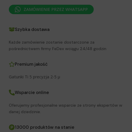
ZAMÓWIENIE PRZEZ WHATSAPP
Szybka dostawa
Każde zamówienie zostanie dostarczone za
pośrednictwem firmy FeDex wciągu 24/48 godzin
Premium jakość
Gatunki Ti 5 precyzja 2-5 μ
Wsparcie online
Oferujemy profesjonalne wsparcie ze strony ekspertów w
danej dziedzinie.
13000 produktów na stanie