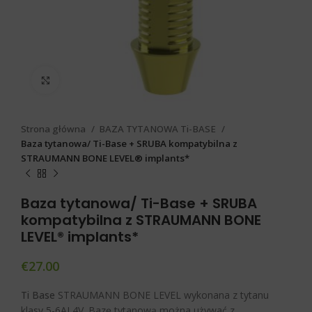
Click to enlarge
Strona główna
BAZA TYTANOWA Ti-BASE
Baza tytanowa/ Ti-Base + SRUBA kompatybilna z
STRAUMANN BONE LEVEL® implants*
Baza tytanowa/ Ti-Base + SRUBA
kompatybilna z STRAUMANN BONE
LEVEL® implants*
€
27.00
Ti Base
STRAUMANN BONE LEVEL wykonana z tytanu
klasy 5-6AL4V. Bazę tytanową można używać z