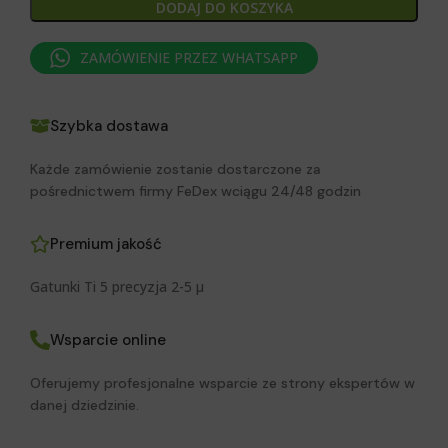
DODAJ DO KOSZYKA
ZAMÓWIENIE PRZEZ WHATSAPP
Szybka dostawa
Każde zamówienie zostanie dostarczone za
pośrednictwem firmy FeDex wciągu 24/48 godzin
Premium jakość
Gatunki Ti 5 precyzja 2-5 μ
Wsparcie online
Oferujemy profesjonalne wsparcie ze strony ekspertów w
danej dziedzinie.