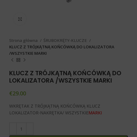
Click to enlarge
Strona główna
ŚRUBOKRĘTY-KLUCZE
KLUCZ Z TRÓJKĄTNĄ KOŃCÓWKĄ DO LOKALIZATORA
/WSZYSTKIE MARKI
KLUCZ Z TRÓJKĄTNĄ KOŃCÓWKĄ DO
LOKALIZATORA /WSZYSTKIE MARKI
€
29.00
WKRĘTAK Z TRÓJKĄTNĄ KOŃCÓWKĄ KLUCZ
LOKALIZATOR-NAKRĘTKA/ WSZYSTKIE
MARKI