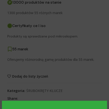
13000 produktów na stanie
1300 produktów 55 różnych marek
Certyfikaty ce I iso
Produkty są sprawdzane pod mikroskopem.
55 marek
Oferujemy różnorodną gamę produktów dla 55 marek.
Dodaj do listy życzeń
Kategoria:
ŚRUBOKRĘTY-KLUCZE
Share: