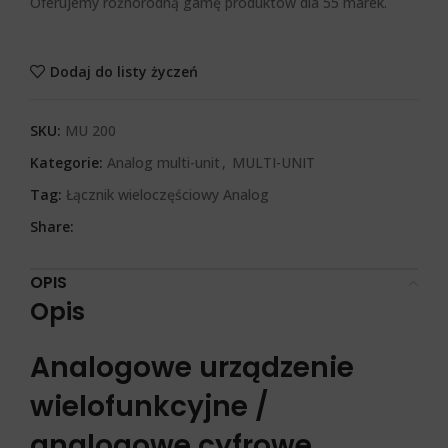
Oferujemy różnorodną gamę produktów dla 55 marek.
Dodaj do listy życzeń
SKU:
MU 200
Kategorie:
Analog multi-unit
,
MULTI-UNIT
Tag:
Łącznik wieloczęściowy Analog
Share:
OPIS
Opis
Analogowe urządzenie
wielofunkcyjne /
analogowe cyfrowe