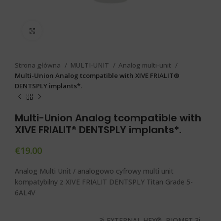
Click to enlarge
Strona główna
MULTI-UNIT
Analog multi-unit
Multi-Union Analog tcompatible with XIVE FRIALIT®
DENTSPLY implants*.
Multi-Union Analog tcompatible with
XIVE FRIALIT® DENTSPLY implants*.
€
19.00
Analog Multi Unit / analogowo cyfrowy multi unit
kompatybilny z XIVE FRIALIT DENTSPLY Titan Grade 5-
6AL4V
3i EXTERNAL HEX®, BIOMET 3i