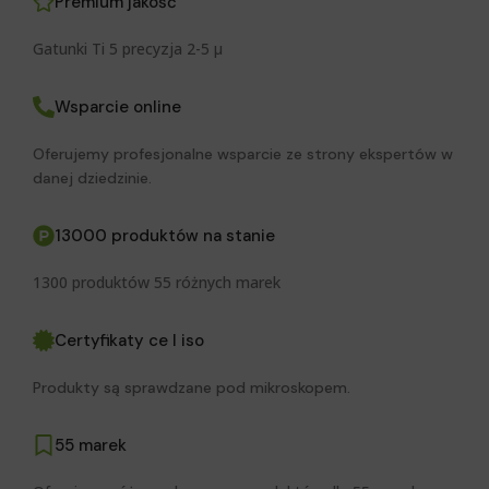
Premium jakość
Gatunki Ti 5 precyzja 2-5 μ
Wsparcie online
Oferujemy profesjonalne wsparcie ze strony ekspertów w
danej dziedzinie.
13000 produktów na stanie
1300 produktów 55 różnych marek
Certyfikaty ce I iso
Produkty są sprawdzane pod mikroskopem.
55 marek