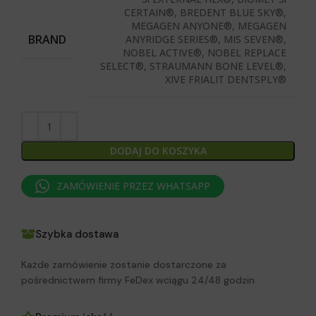
CERTAIN®, BREDENT BLUE SKY®,
MEGAGEN ANYONE®, MEGAGEN
BRAND
ANYRIDGE SERIES®, MIS SEVEN®,
NOBEL ACTIVE®, NOBEL REPLACE
SELECT®, STRAUMANN BONE LEVEL®,
XIVE FRIALIT DENTSPLY®
DODAJ DO KOSZYKA
ZAMÓWIENIE PRZEZ WHATSAPP
Szybka dostawa
Każde zamówienie zostanie dostarczone za
pośrednictwem firmy FeDex wciągu 24/48 godzin