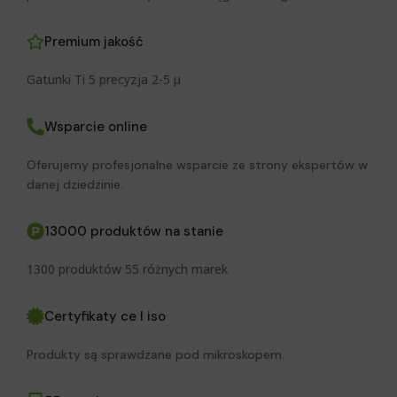
Premium jakość
Gatunki Ti 5 precyzja 2-5 μ
Wsparcie online
Oferujemy profesjonalne wsparcie ze strony ekspertów w
danej dziedzinie.
13000 produktów na stanie
1300 produktów 55 różnych marek
Certyfikaty ce I iso
Produkty są sprawdzane pod mikroskopem.