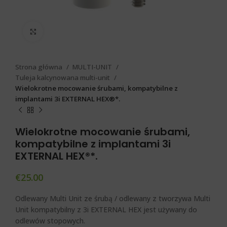
Click to enlarge
Strona główna
MULTI-UNIT
Tuleja kalcynowana multi-unit
Wielokrotne mocowanie śrubami, kompatybilne z
implantami 3i EXTERNAL HEX®*.
Wielokrotne mocowanie śrubami,
kompatybilne z implantami 3i
EXTERNAL HEX®*.
€
25.00
Odlewany Multi Unit ze śrubą / odlewany z tworzywa Multi
Unit kompatybilny z 3i EXTERNAL HEX
jest używany do
odlewów stopowych.