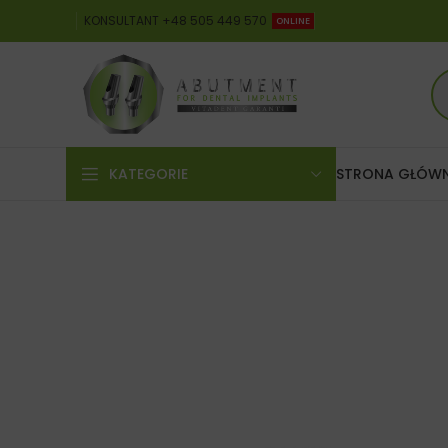
KONSULTANT +48 505 449 570
ONLINE
KATEGORIE
STRONA GŁÓW