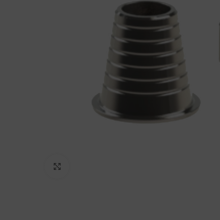
Click to enlarge