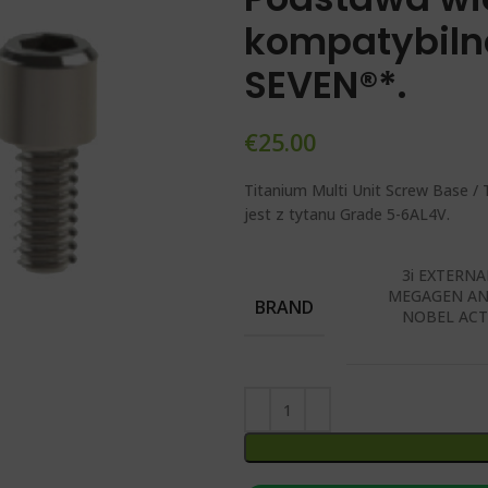
kompatybiln
SEVEN®*.
€
25.00
Titanium Multi Unit Screw Base /
jest z tytanu Grade 5-6AL4V.
3i EXTERNA
MEGAGEN AN
BRAND
NOBEL ACT