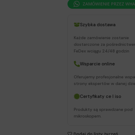
ZAMÓWIENIE PRZEZ WH
Szybka dostawa
Każde zamówienie zostanie
dostarczone za pośrednictwe
FeDex wciągu 24/48 godzin
Wsparcie online
Oferujemy profesjonalne wspa
strony ekspertów w danej dzie
Certyfikaty ce I iso
Produkty są sprawdzane pod
mikroskopem.
Dodaj do listy życzeń