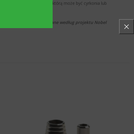
mentuje się konstrukcję, którą może być cyrkonia lub
etyczne, które jest wykonane według projektu Nobel