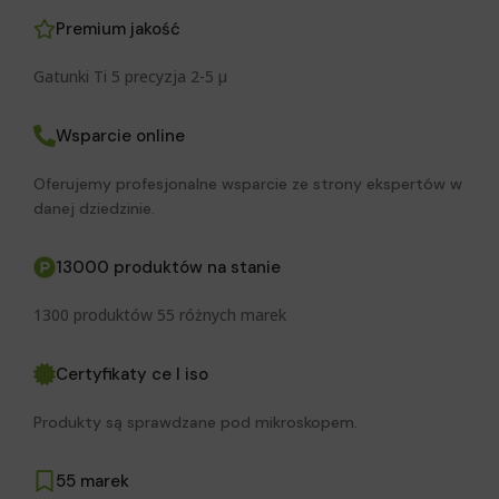
Premium jakość
Gatunki Ti 5 precyzja 2-5 μ
Wsparcie online
Oferujemy profesjonalne wsparcie ze strony ekspertów w
danej dziedzinie.
13000 produktów na stanie
1300 produktów 55 różnych marek
Certyfikaty ce I iso
Produkty są sprawdzane pod mikroskopem.
55 marek