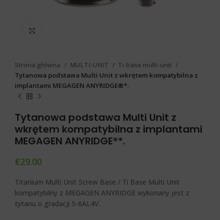
Click to enlarge
Strona główna
MULTI-UNIT
Ti-base multi-unit
Tytanowa podstawa Multi Unit z wkrętem kompatybilna z
implantami MEGAGEN ANYRIDGE®*.
Tytanowa podstawa Multi Unit z
wkrętem kompatybilna z implantami
MEGAGEN ANYRIDGE®*.
€
29.00
Titanium Multi Unit Screw Base / Ti Base Multi Unit
kompatybilny z MEGAGEN ANYRIDGE
wykonany jest z
tytanu o gradacji 5-6AL4V.