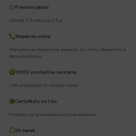
Premium jakość
Gatunki Ti 5 precyzja 2-5 μ
Wsparcie online
Oferujemy profesjonalne wsparcie ze strony ekspertów w
danej dziedzinie.
13000 produktów na stanie
1300 produktów 55 różnych marek
Certyfikaty ce I iso
Produkty są sprawdzane pod mikroskopem.
55 marek