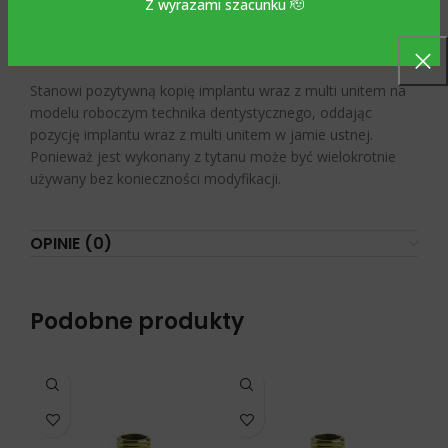
Z wyrazami szacunku 🫡
Biocare.
Stanowi pozytywną kopię implantu wraz z multi unitem na
modelu roboczym technika dentystycznego, oddając
pozycję implantu wraz z multi unitem w jamie ustnej.
Ponieważ jest wykonany z tytanu może być wielokrotnie
używany bez konieczności modyfikacji.
OPINIE (0)
Podobne produkty