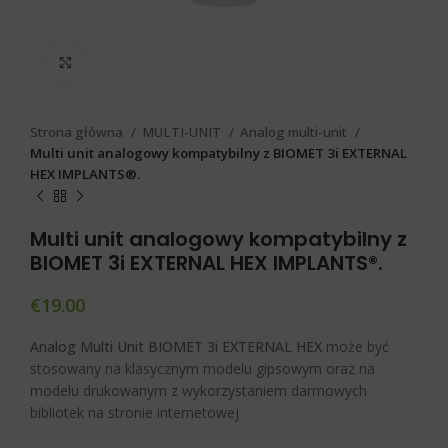
Click to enlarge
Strona główna
MULTI-UNIT
Analog multi-unit
Multi unit analogowy kompatybilny z BIOMET 3i EXTERNAL
HEX IMPLANTS®.
Multi unit analogowy kompatybilny z
BIOMET 3i EXTERNAL HEX IMPLANTS®.
€
19.00
Analog Multi Unit BIOMET 3i EXTERNAL HEX
może być
stosowany na klasycznym modelu gipsowym oraz na
modelu drukowanym z wykorzystaniem darmowych
bibliotek na stronie internetowej