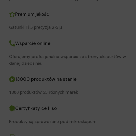
Premium jakość
Gatunki Ti 5 precyzja 2-5 μ
Wsparcie online
Oferujemy profesjonalne wsparcie ze strony ekspertów w
danej dziedzinie.
13000 produktów na stanie
1300 produktów 55 różnych marek
Certyfikaty ce I iso
Produkty są sprawdzane pod mikroskopem.