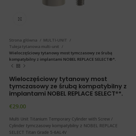
Click to enlarge
Strona główna
MULTI-UNIT
Tuleja tytanowa multi-unit
Wieloczęściowy tytanowy most tymczasowy ze śrubą
kompatybilny z implantami NOBEL REPLACE SELECT®*.
Wieloczęściowy tytanowy most
tymczasowy ze śrubą kompatybilny z
implantami NOBEL REPLACE SELECT®*.
€
29.00
Multi Unit Titanium Temporary Cylinder with Screw /
Cylinder tymczasowy kompatybilny z NOBEL REPLACE
SELECT
Titan Grade 5-6AL4V