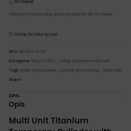
55 marek
Oferujemy różnorodną gamę produktów dla 55 marek.
Dodaj do listy życzeń
SKU:
MU.901-BLUE
Kategorie:
MULTI-UNIT
,
Tuleja tytanowa multi-unit
Tagi:
Butla tymczasowa
,
Łącznik tymczasowy
,
Multi-Unit
Share:
OPIS
Opis
Multi Unit Titanium