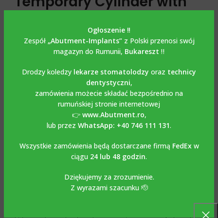
Temporary Cylinder with
Screw / Cylinder
Ogłoszenie ‼️
tymczasowy
Zespół
„Abutment-Implants”
z Polski przenosi swój
magazyn do Rumunii,
Bukareszt
‼️
kompatybilny z NOBEL
Drodzy koledzy
lekarze stomatolodzy
oraz
technicy
REPLACE SELECT
dentystyczni
,
zamówienia możecie składać bezpośrednio na
Multi Unit Titanium Temporary Cylinder with Screw /
rumuńskiej stronie internetowej
Cylinder tymczasowy kompatybilny z NOBEL REPLACE
👉
www.Abutment.ro
,
SELECT
wykonany jest z tytanu Grade 5-6AL4V. Śruba jest
lub przez
WhatsApp: +40 746 111 131
.
dołączona do zestawu. Zalecany moment obrotowy 15
Ncm. Służy do wykonywania przykręcanych uzupełnień
Wszystkie zamówienia będą dostarczane firmą
FedEx
w
tymczasowych w multi unitach. Rowki obecne na stronie
ciągu
24 lub 48 godzin
.
cylindrycznej umożliwiają dobrą retencję materiałów do
uzupełnień tymczasowych. Stosuje się go razem z
Dziękujemy za zrozumienie.
klasycznym kluczem protetycznym. Można go używać
Z wyrazami szacunku 🫡
zarówno do prac klasycznych, jak i cyfrowych z
wykorzystaniem bibliotek Exocad, Dental Wings, 3 Shape,